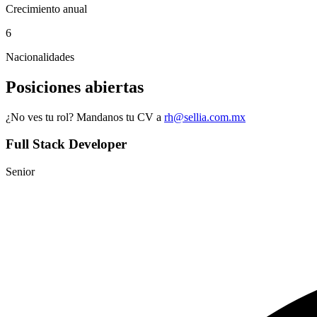
Crecimiento anual
6
Nacionalidades
Posiciones abiertas
¿No ves tu rol? Mandanos tu CV a
rh@sellia.com.mx
Full Stack Developer
Senior